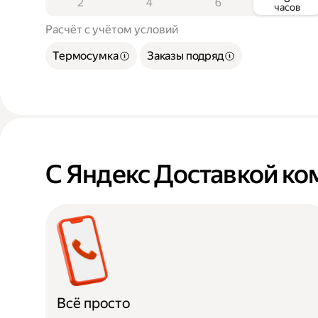
2
4
6
часов
Расчёт с учётом условий
Термосумка
Заказы подряд
С Яндекс Доставкой к
Всё просто