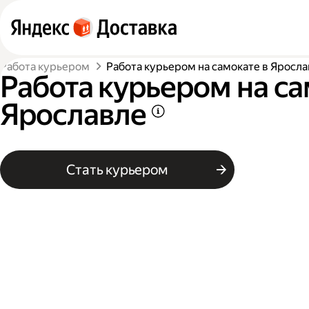
Работа курьером
Работа курьером на самокате в Яросл
Работа курьером на са
Ярославле
Стать курьером