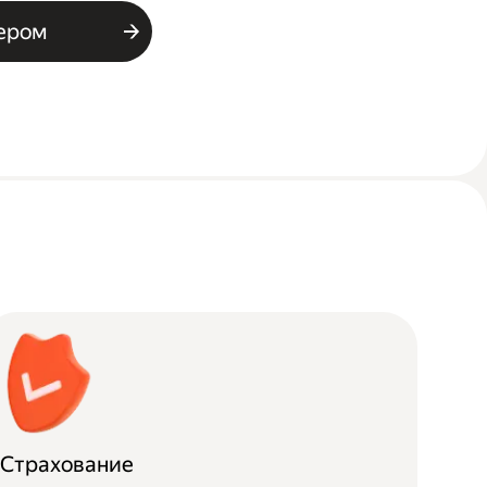
ьером
Страхование