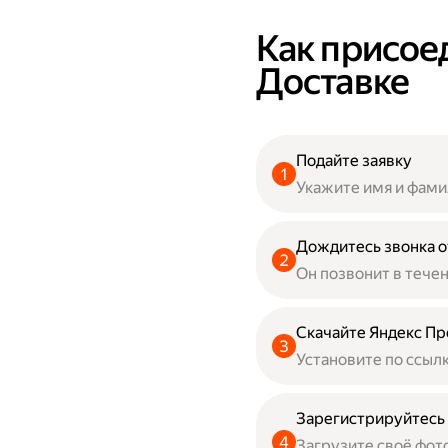
Как присое
Доставке
Подайте заявку
Укажите имя и фами
Дождитесь звонка о
Он позвонит в тече
Скачайте Яндекс Пр
Установите по ссыл
Зарегистрируйтесь
Загрузите своё фот