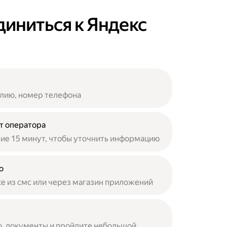
диниться к Яндекс
лию, номер телефона
т оператора
ние 15 минут, чтобы уточнить информацию
о
ке из смс или через магазин приложений
о, документы и пройдите небольшой