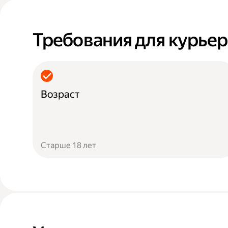
Требования для курье
Возраст
Старше 18 лет