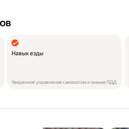
ров
Навык езды
Уверенное управление самокатом и знание ПДД