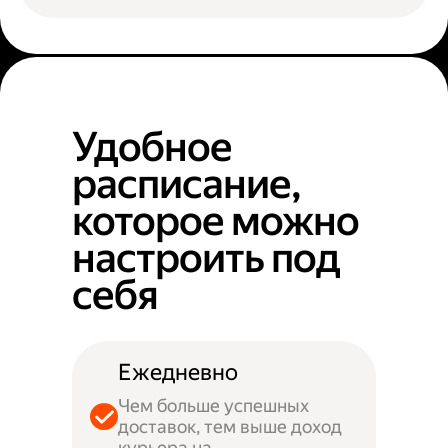
Удобное
расписание,
которое можно
настроить под
себя
Ежедневно
Чем больше успешных
доставок, тем выше доход
курьера на