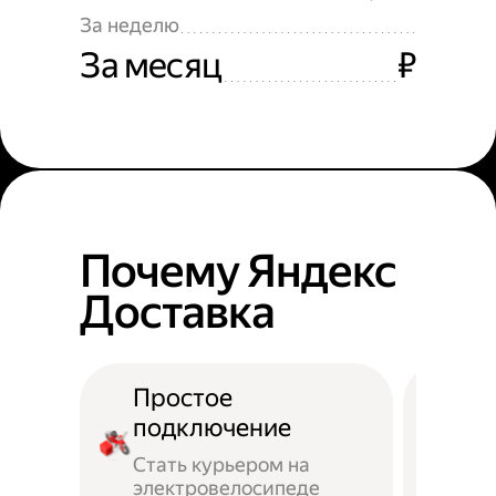
За неделю
За месяц
₽
Почему Яндекс
Доставка
Простое
подключение
Стать курьером на
электровелосипеде