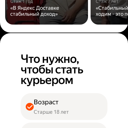
Стаж 1 год
Стаж 7 лет
«В Яндекс Доставке
«Стабильный
стабильный доход»
ходим - это 
Что нужно,
чтобы стать
курьером
Возраст
Старше 18 лет