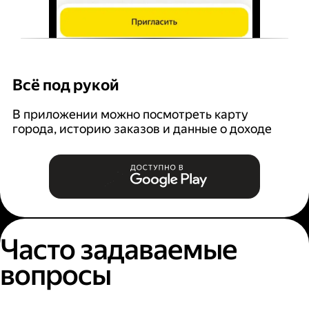
Всё под рукой
Л
В приложении можно посмотреть карту
З
города, историю заказов и данные о доходе
п
Часто задаваемые
вопросы