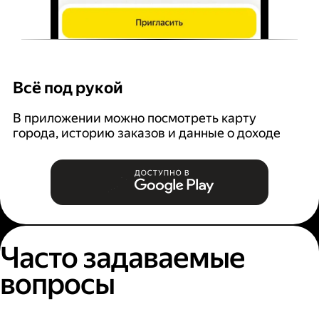
Всё под рукой
Л
В приложении можно посмотреть карту
З
города, историю заказов и данные о доходе
п
Часто задаваемые
вопросы