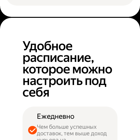
Удобное
расписание,
которое можно
настроить под
себя
Ежедневно
Чем больше успешных
доставок, тем выше доход
курьера на