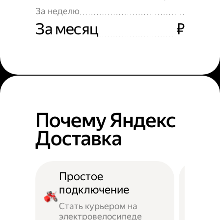
За неделю
За месяц
₽
Почему Яндекс
Доставка
Простое
подключение
Стать курьером на
электровелосипеде