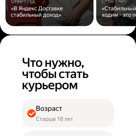
Стаж 1 год
Стаж 7 лет
«В Яндекс Доставке
«Стабильный
стабильный доход»
ходим - это 
Что нужно,
чтобы стать
курьером
Возраст
Старше 18 лет