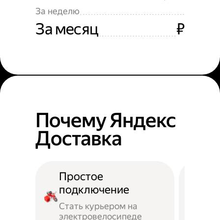
За неделю
За месяц
₽
Почему Яндекс
Доставка
Простое
подключение
Стать курьером на
электровелосипеде