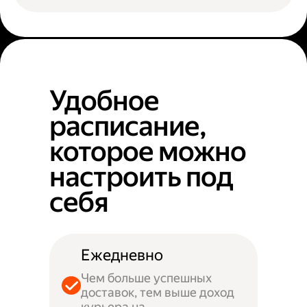
Удобное
расписание,
которое можно
настроить под
себя
Ежедневно
Чем больше успешных
доставок, тем выше доход
курьера на