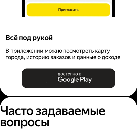
Всё под рукой
Л
В приложении можно посмотреть карту
З
города, историю заказов и данные о доходе
п
Часто задаваемые
вопросы