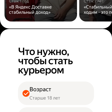
Стаж 1 год
Стаж 7 лет
«В Яндекс Доставке
«Стабильный
стабильный доход»
ходим - это 
Что нужно,
чтобы стать
курьером
Возраст
Старше 18 лет