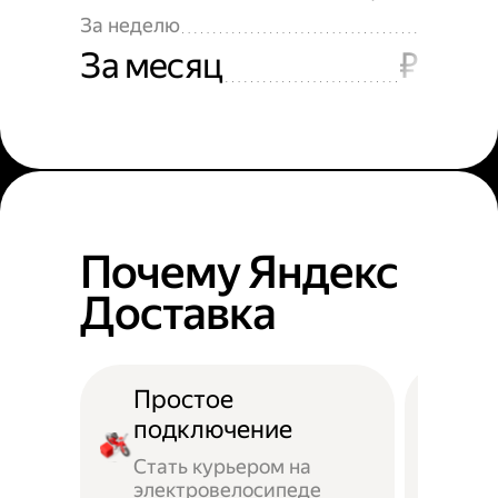
За неделю
За месяц
₽
Почему Яндекс
Доставка
Простое
подключение
Стать курьером на
электровелосипеде