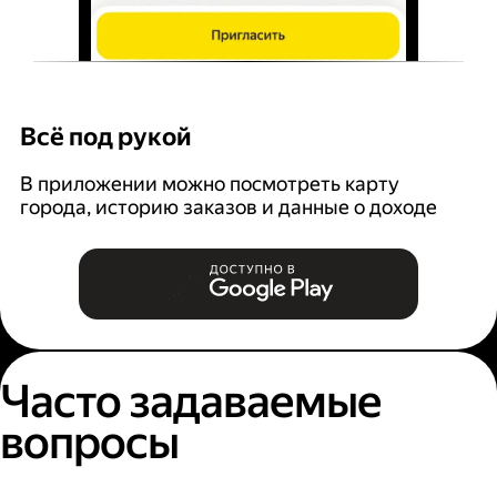
Всё под рукой
Л
В приложении можно посмотреть карту
З
города, историю заказов и данные о доходе
п
Часто задаваемые
вопросы