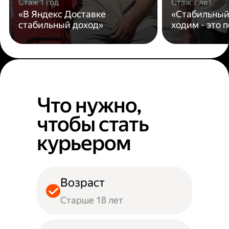
Стаж 1 год
Стаж 7 лет
«В Яндекс Доставке
«Стабильный
стабильный доход»
ходим - это 
Что нужно,
чтобы стать
курьером
Возраст
Старше 18 лет