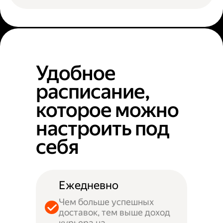
Удобное
расписание,
которое можно
настроить под
себя
Ежедневно
Чем больше успешных
доставок, тем выше доход
курьера на