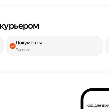
ь курьером
Документы
Паспорт