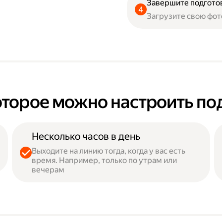
Завершите подгото
Загрузите свою фот
оторое можно настроить по
Несколько часов в день
Выходите на линию тогда, когда у вас есть
время. Например, только по утрам или
вечерам