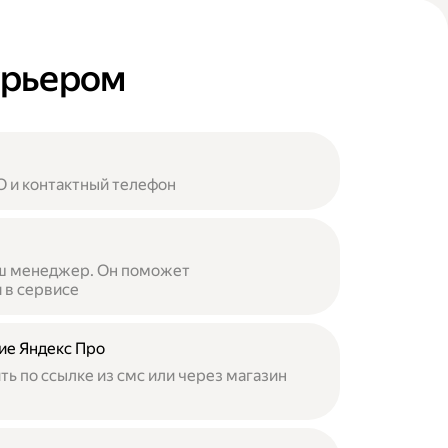
курьером
 и контактный телефон
аш менеджер. Он поможет
 в сервисе
ие Яндекс Про
ь по ссылке из смс или через магазин