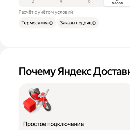
2
4
6
часов
Расчёт с учётом условий
Термосумка
Заказы подряд
Почему Яндекс Достав
Простое подключение