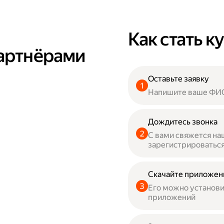
Как стать 
партнёрами
Оставьте заявку
Напишите ваше ФИО
Дождитесь звонка
С вами свяжется н
зарегистрироваться
Скачайте приложен
Его можно установит
приложений