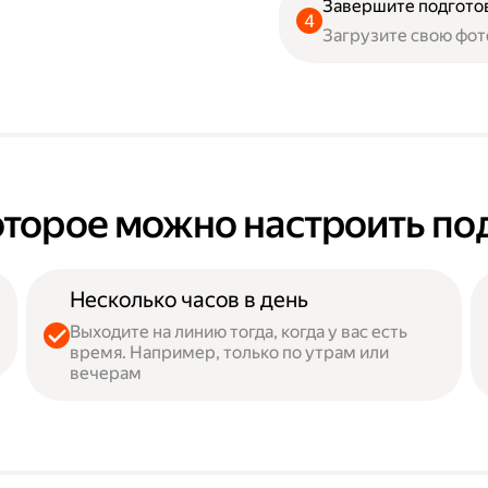
Завершите подгото
Загрузите свою фот
оторое можно настроить по
Несколько часов в день
Выходите на линию тогда, когда у вас есть
время. Например, только по утрам или
вечерам