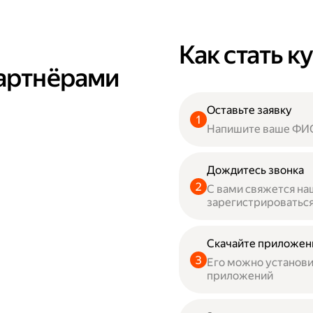
Как стать 
партнёрами
Оставьте заявку
Напишите ваше ФИО
Дождитесь звонка
С вами свяжется н
зарегистрироваться
Скачайте приложен
Его можно установит
приложений