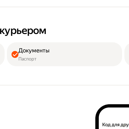
ь курьером
Документы
Паспорт