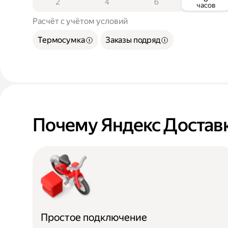
2
4
6
часов
Расчёт с учётом условий
Термосумка
Заказы подряд
Почему Яндекс Достав
Простое подключение