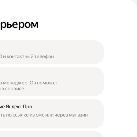
курьером
 и контактный телефон
аш менеджер. Он поможет
 в сервисе
ие Яндекс Про
ь по ссылке из смс или через магазин