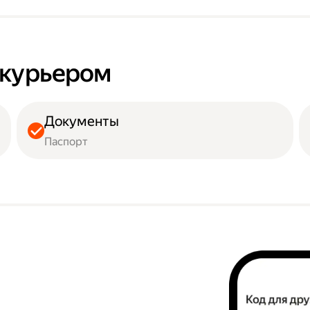
ь курьером
Документы
Паспорт