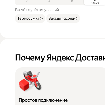
2
4
6
часов
Расчёт с учётом условий
Термосумка
Заказы подряд
Почему Яндекс Достав
Простое подключение