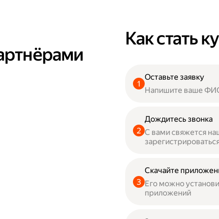
Как стать 
партнёрами
Оставьте заявку
Напишите ваше ФИО
Дождитесь звонка
С вами свяжется н
зарегистрироваться
Скачайте приложен
Его можно установит
приложений