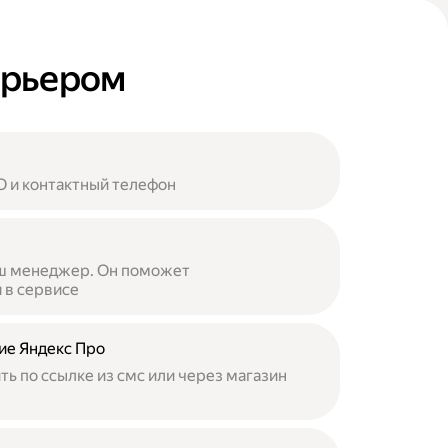
курьером
 и контактный телефон
аш менеджер. Он поможет
 в сервисе
ие Яндекс Про
ь по ссылке из смс или через магазин