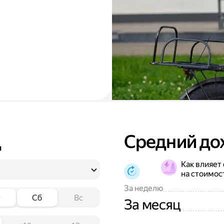
д
Средний до
Как влияет
на стоимос
За неделю
т
Сб
Вс
За месяц