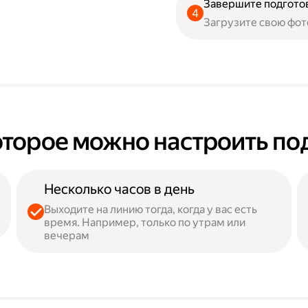
Завершите подгото
Загрузите свою фот
оторое можно настроить по
Несколько часов в день
Выходите на линию тогда, когда у вас есть
время. Например, только по утрам или
вечерам