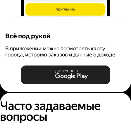
Всё под рукой
Л
В приложении можно посмотреть карту
З
города, историю заказов и данные о доходе
п
Часто задаваемые
вопросы