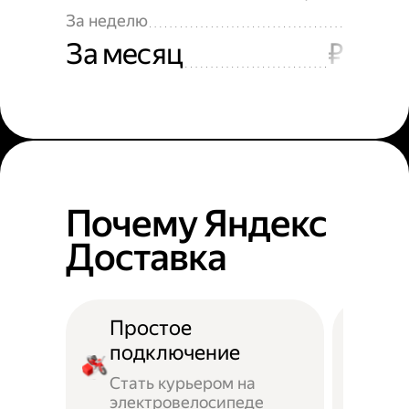
За неделю
За месяц
₽
Почему Яндекс
Доставка
Простое
подключение
Стать курьером на
электровелосипеде