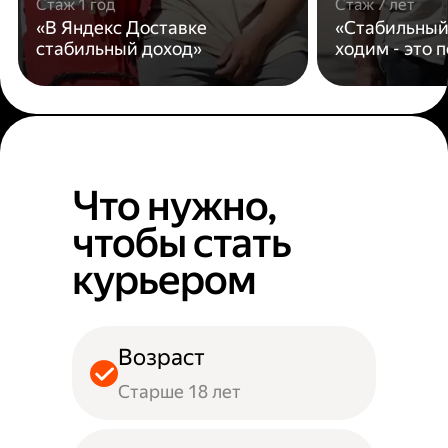
Стаж 1 год
Стаж 7 лет
«В Яндекс Доставке
«Стабильный
стабильный доход»
ходим - это 
Что нужно,
чтобы стать
курьером
Возраст
Старше 18 лет