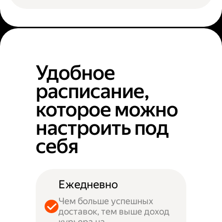
Удобное
расписание,
которое можно
настроить под
себя
Ежедневно
Чем больше успешных
доставок, тем выше доход
курьера на