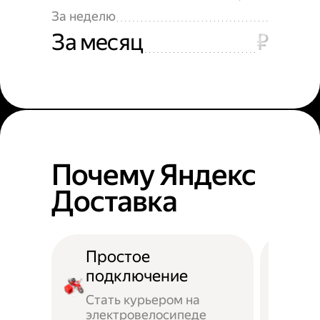
За неделю
За месяц
₽
Почему Яндекс
Доставка
Простое
подключение
Стать курьером на
электровелосипеде