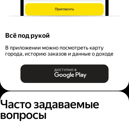
Всё под рукой
Л
В приложении можно посмотреть карту
З
города, историю заказов и данные о доходе
п
Часто задаваемые
вопросы