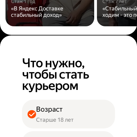
Стаж 1 год
Стаж 7 лет
«В Яндекс Доставке
«Стабильный
стабильный доход»
ходим - это 
Что нужно,
чтобы стать
курьером
Возраст
Старше 18 лет