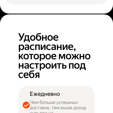
Удобное
расписание,
которое можно
настроить под
себя
Ежедневно
Чем больше успешных
доставок, тем выше доход
курьера на