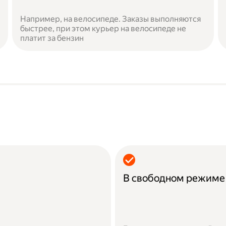
Например, на велосипеде. Заказы выполняются
быстрее, при этом курьер на велосипеде не
платит за бензин
В свободном режиме