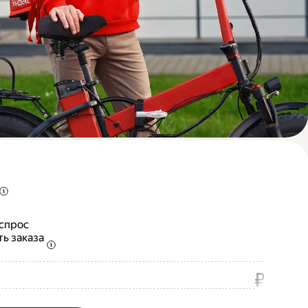
 спрос
ть заказа
₽