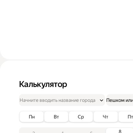
Калькулятор
Пешком или
Пн
Вт
Ср
Чт
П
8