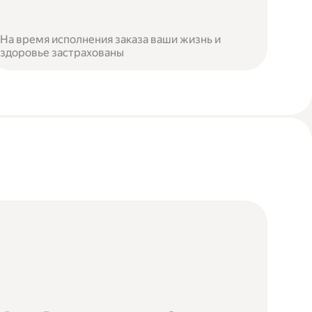
На время исполнения заказа ваши жизнь и
здоровье застрахованы