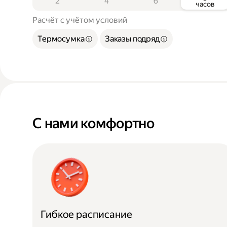
2
4
6
часов
Расчёт с учётом условий
Термосумка
Заказы подряд
С нами комфортно
Гибкое расписание