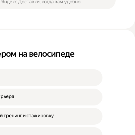
 Яндекс Доставки, когда вам удобно
ьером на велосипеде
урьера
й тренинг и стажировку