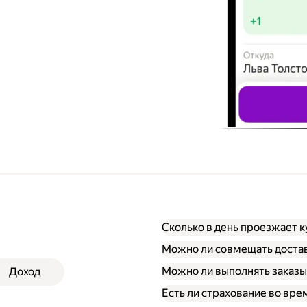
Сколько в день проезжает к
Можно ли совмещать достав
Можно ли выполнять заказы
Доход
Есть ли страхование во вре