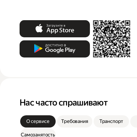
Нас часто спрашивают
О сервисе
Требования
Транспорт
Самозанятость