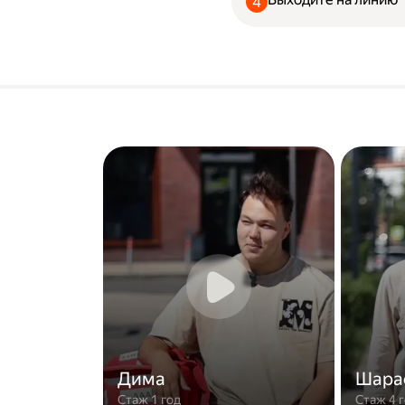
Дима
Шара
Стаж 1 год
Стаж 4 