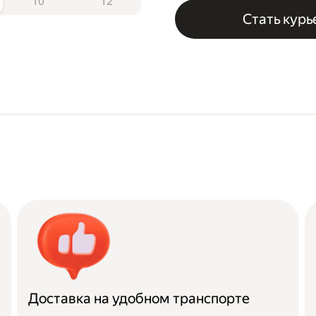
10
12
Стать кур
Доставка на удобном транспорте