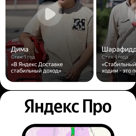
Дима
Шарафид
Стаж 1 год
Стаж 4 года
«В Яндекс Доставке
«Стабильный
стабильный доход»
ходим - это 