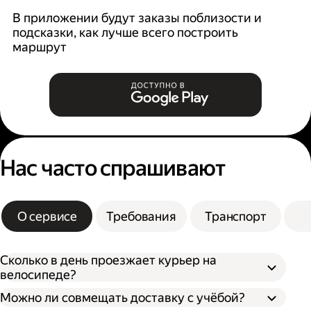
В приложении будут заказы поблизости и
К
подсказки, как лучше всего построить
б
маршрут
Нас часто спрашивают
О сервисе
Требования
Транспорт
Сколько в день проезжает курьер на
велосипеде?
Можно ли совмещать доставку с учёбой?