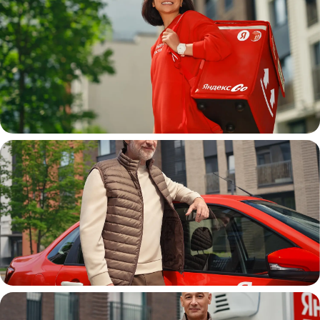
Пеший курьер
Автокурьер