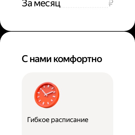
За месяц
₽
С нами комфортно
Гибкое расписание