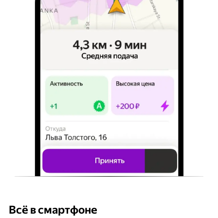
Всё в смартфоне
Б