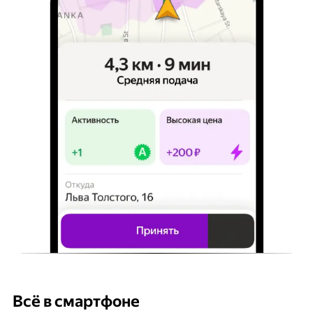
Всё в смартфоне
Б