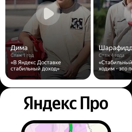
Дима
Шарафид
Стаж 1 год
Стаж 4 года
«В Яндекс Доставке
«Стабильный
стабильный доход»
ходим - это 