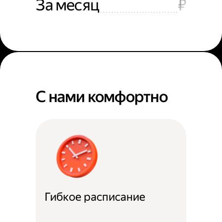
За месяц
₽
С нами комфортно
Гибкое расписание