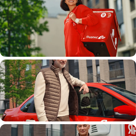
Пеший курьер
Автокурьер