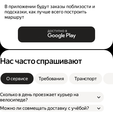
В приложении будут заказы поблизости и
К
подсказки, как лучше всего построить
б
маршрут
Нас часто спрашивают
О сервисе
Требования
Транспорт
Сколько в день проезжает курьер на
велосипеде?
Можно ли совмещать доставку с учёбой?