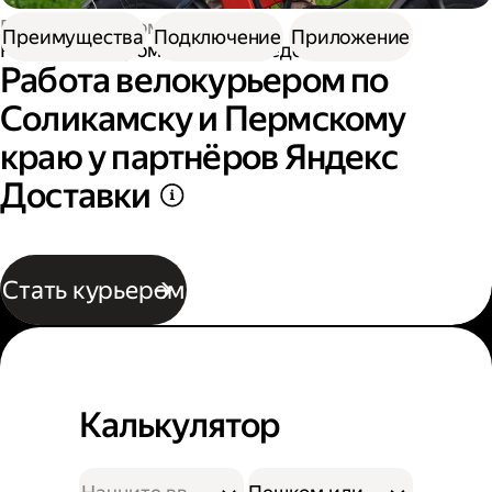
Работа курьером
Преимущества
Подключение
Приложение
Работа курьером на велосипеде
Работа велокурьером по
Соликамску и Пермскому
краю у партнёров Яндекс
Доставки
Стать курьером
Калькулятор