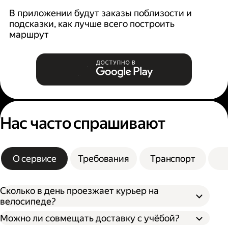
В приложении будут заказы поблизости и
К
подсказки, как лучше всего построить
б
маршрут
Нас часто спрашивают
О сервисе
Требования
Транспорт
Сколько в день проезжает курьер на
велосипеде?
Можно ли совмещать доставку с учёбой?