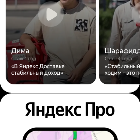
Дима
Шарафид
Стаж 1 год
Стаж 4 года
«В Яндекс Доставке
«Стабильный
стабильный доход»
ходим - это 