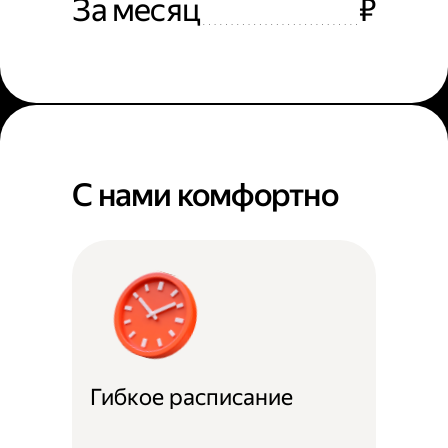
За месяц
₽
С нами комфортно
Гибкое расписание