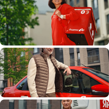
Пеший курьер
Автокурьер