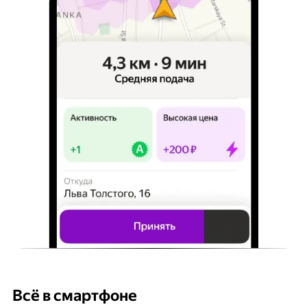
Всё в смартфоне
Б