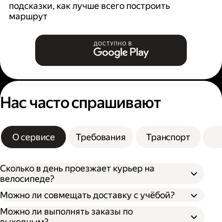
подсказки, как лучше всего построить
б
маршрут
Нас часто спрашивают
О сервисе
Требования
Транспорт
Сколько в день проезжает курьер на
велосипеде?
Можно ли совмещать доставку с учёбой?
Можно ли выполнять заказы по
выходным?