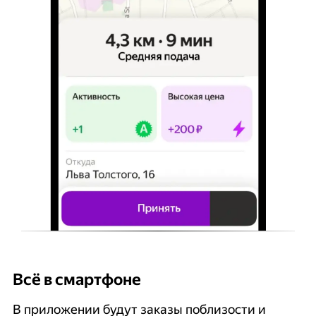
Всё в смартфоне
Б
В приложении будут заказы поблизости и
К