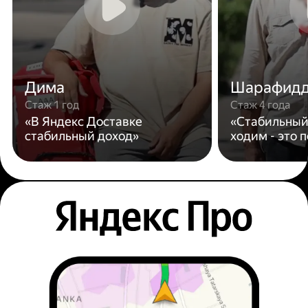
Дима
Шарафид
Стаж 1 год
Стаж 4 года
«В Яндекс Доставке
«Стабильный
стабильный доход»
ходим - это 