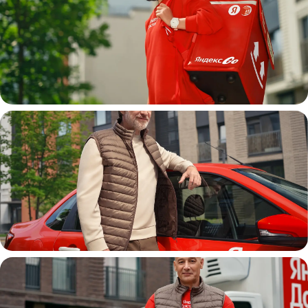
Пеший курьер
Автокурьер