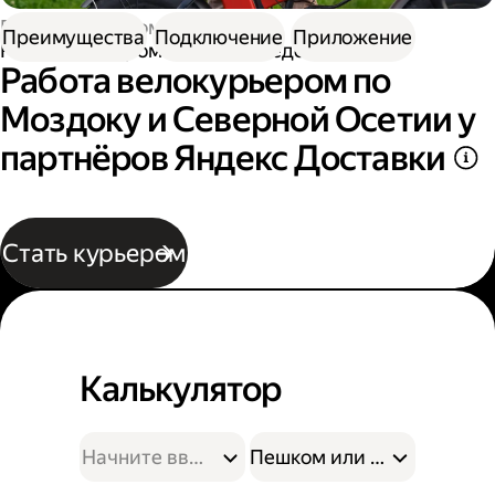
Работа курьером
Преимущества
Подключение
Приложение
Работа курьером на велосипеде
Работа велокурьером по
Моздоку и Северной Осетии у
партнёров Яндекс Доставки
Стать курьером
Калькулятор
Пешком или на велосипе