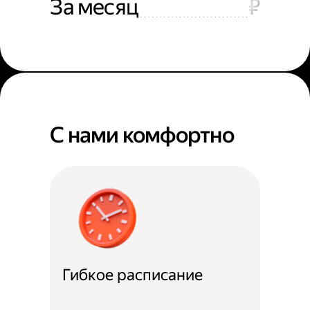
За месяц
₽
С нами комфортно
Гибкое расписание