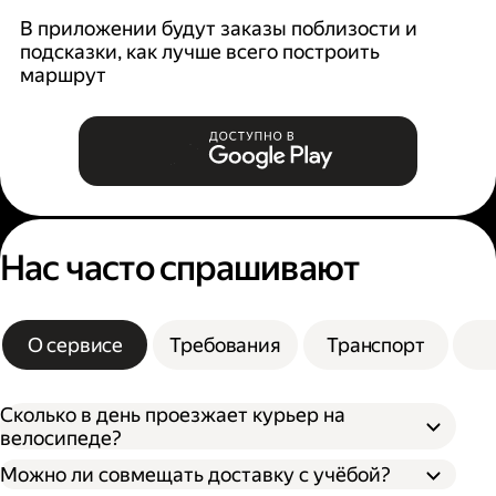
В приложении будут заказы поблизости и
К
подсказки, как лучше всего построить
б
маршрут
Нас часто спрашивают
О сервисе
Требования
Транспорт
Сколько в день проезжает курьер на
велосипеде?
Можно ли совмещать доставку с учёбой?