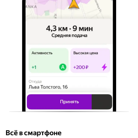
Всё в смартфоне
Б