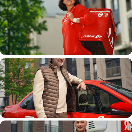
Пеший курьер
Автокурьер