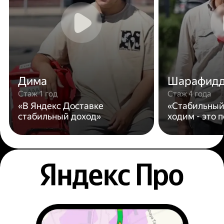
Дима
Шарафид
Стаж 1 год
Стаж 4 года
«В Яндекс Доставке
«Стабильный
стабильный доход»
ходим - это 