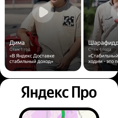
Дима
Шарафид
Стаж 1 год
Стаж 4 года
«В Яндекс Доставке
«Стабильный
стабильный доход»
ходим - это 