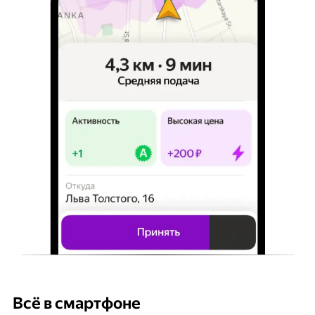
Всё в смартфоне
Б