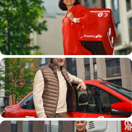
Пеший курьер
Автокурьер