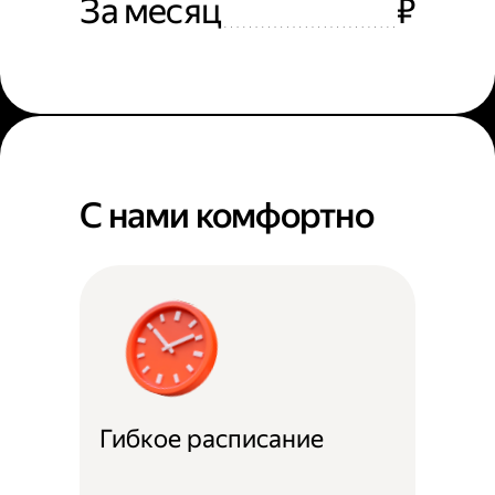
За месяц
₽
С нами комфортно
Гибкое расписание