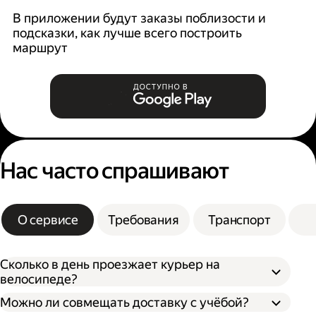
В приложении будут заказы поблизости и
К
подсказки, как лучше всего построить
б
маршрут
Нас часто спрашивают
О сервисе
Требования
Транспорт
Сколько в день проезжает курьер на
велосипеде?
Можно ли совмещать доставку с учёбой?