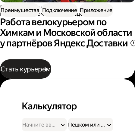
Работа курьером
Преимущества
Подключение
Приложение
Работа курьером на велосипеде
Работа велокурьером по
Химкам и Московской области
у партнёров Яндекс Доставки
Стать курьером
Калькулятор
Пешком или на велосипе