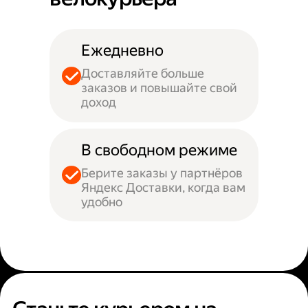
Ежедневно
Доставляйте больше
заказов и повышайте свой
доход
В свободном режиме
Берите заказы у партнёров
Яндекс Доставки, когда вам
удобно