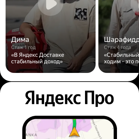
Дима
Шарафид
Стаж 1 год
Стаж 4 года
«В Яндекс Доставке
«Стабильный
стабильный доход»
ходим - это 