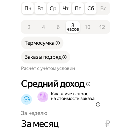
Пн
Вт
Ср
Чт
Пт
Сб
Вс
8
2
4
6
10
12
часов
Термосумка
Заказы подряд
Расчёт с учётом условий
Средний доход
Как влияет спрос
на стоимость заказа
За неделю
За месяц
₽