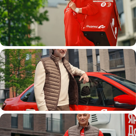
Пеший курьер
Автокурьер