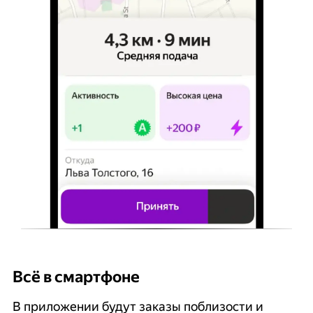
Всё в смартфоне
Б
В приложении будут заказы поблизости и
К