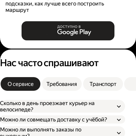
подсказки, как лучше всего построить
б
маршрут
Нас часто спрашивают
О сервисе
Требования
Транспорт
Сколько в день проезжает курьер на
велосипеде?
Можно ли совмещать доставку с учёбой?
Можно ли выполнять заказы по
выходным?