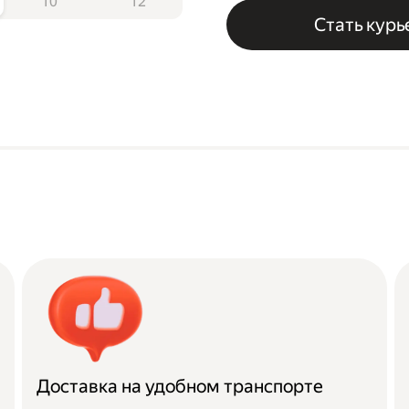
10
12
Стать кур
Доставка на удобном транспорте