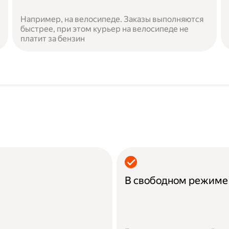
Например, на велосипеде. Заказы выполняются
быстрее, при этом курьер на велосипеде не
платит за бензин
В свободном режиме