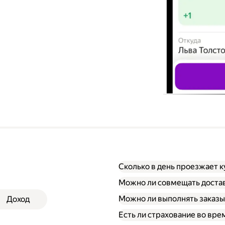
Сколько в день проезжает к
Можно ли совмещать достав
Можно ли выполнять заказы
Доход
Есть ли страхование во вре