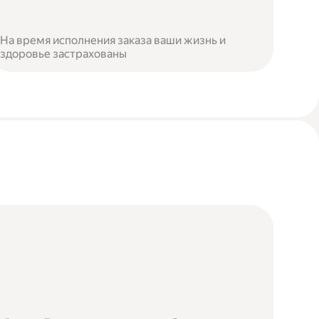
На время исполнения заказа ваши жизнь и
здоровье застрахованы