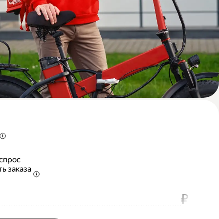
 спрос
ть заказа
₽