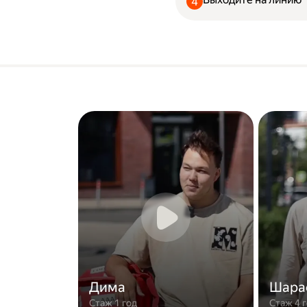
Дима
Шара
Стаж 1 год
Стаж 4 