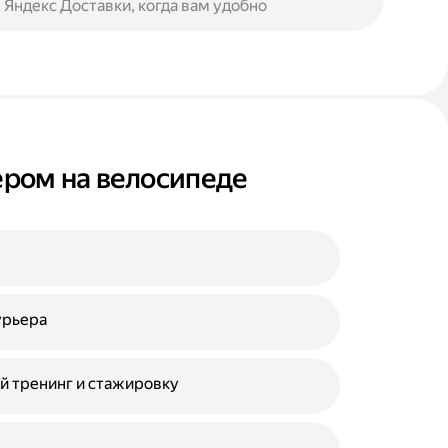
 Яндекс Доставки, когда вам удобно
ьером на велосипеде
урьера
й тренинг и стажировку