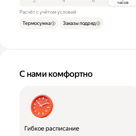
2
4
6
часов
Расчёт с учётом условий
Термосумка
Заказы подряд
С нами комфортно
Гибкое расписание