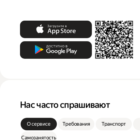
Нас часто спрашивают
О сервисе
Требования
Транспорт
Самозанятость