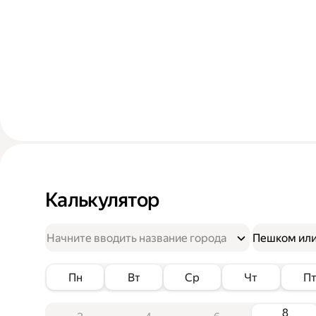
Калькулятор
Пешком или
Пн
Вт
Ср
Чт
П
8