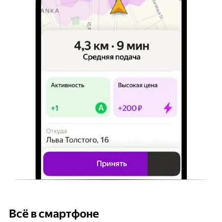
Всё в смартфоне
Б