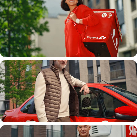
Пеший курьер
Автокурьер