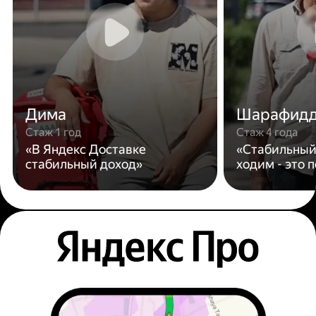
Дима
Шарафид
Стаж 1 год
Стаж 4 года
«В Яндекс Доставке
«Стабильный
стабильный доход»
ходим - это 