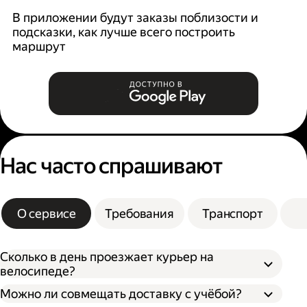
В приложении будут заказы поблизости и
К
подсказки, как лучше всего построить
б
маршрут
Нас часто спрашивают
О сервисе
Требования
Транспорт
Сколько в день проезжает курьер на
велосипеде?
Можно ли совмещать доставку с учёбой?