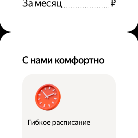
За месяц
₽
С нами комфортно
Гибкое расписание