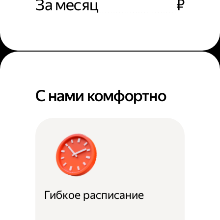
За месяц
₽
С нами комфортно
Гибкое расписание