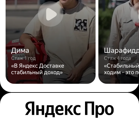
Дима
Шарафид
Стаж 1 год
Стаж 4 года
«В Яндекс Доставке
«Стабильный
стабильный доход»
ходим - это 