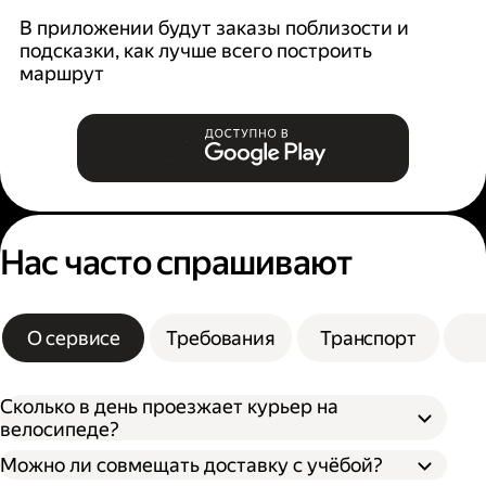
В приложении будут заказы поблизости и
К
подсказки, как лучше всего построить
б
маршрут
Нас часто спрашивают
О сервисе
Требования
Транспорт
Сколько в день проезжает курьер на
велосипеде?
Можно ли совмещать доставку с учёбой?