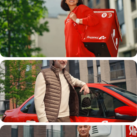
Пеший курьер
Автокурьер