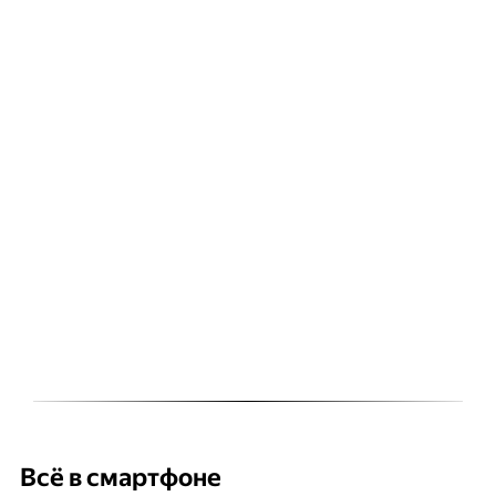
Всё в смартфоне
Б