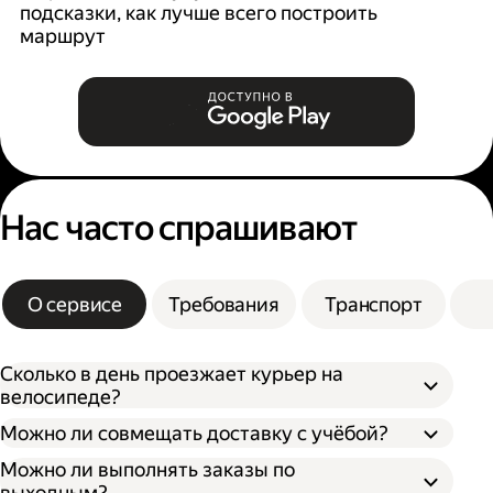
подсказки, как лучше всего построить
б
маршрут
Нас часто спрашивают
О сервисе
Требования
Транспорт
Сколько в день проезжает курьер на
велосипеде?
Можно ли совмещать доставку с учёбой?
Можно ли выполнять заказы по
выходным?