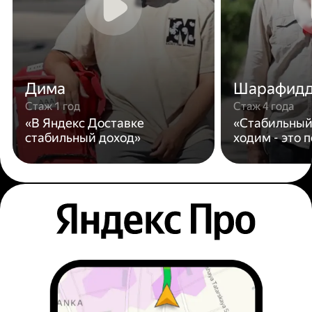
Дима
Шарафид
Стаж 1 год
Стаж 4 года
«В Яндекс Доставке
«Стабильный
стабильный доход»
ходим - это 