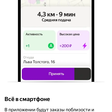
Всё в смартфоне
Б
В приложении будут заказы поблизости и
К