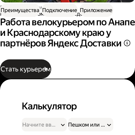
Работа курьером
Преимущества
Подключение
Приложение
Работа курьером на велосипеде
Работа велокурьером по Анапе
и Краснодарскому краю у
партнёров Яндекс Доставки
Стать курьером
Калькулятор
Пешком или на велосипе