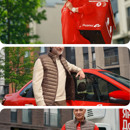
Пеший курьер
Автокурьер