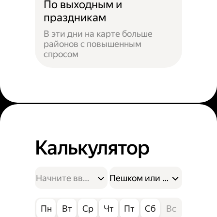
По выходным и
праздникам
В эти дни на карте больше
районов с повышенным
спросом
Калькулятор
Пешком или на велосипе
Пн
Вт
Ср
Чт
Пт
Сб
Вс