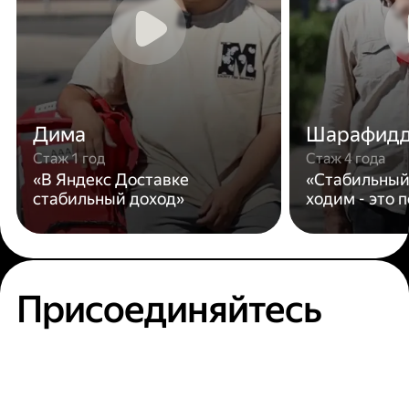
Дима
Шарафид
Стаж 1 год
Стаж 4 года
«В Яндекс Доставке
«Стабильный
стабильный доход»
ходим - это 
Присоединяйтесь