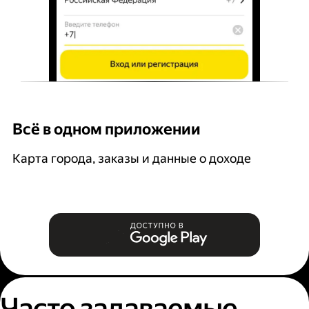
Всё в одном приложении
У
Карта города, заказы и данные о доходе
В
Часто задаваемые