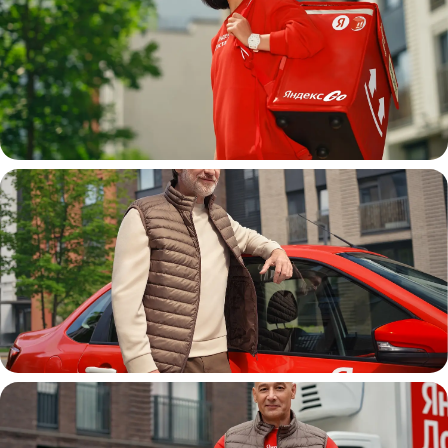
Пеший курьер
Автокурьер