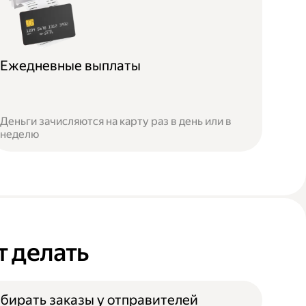
Ежедневные выплаты
Деньги зачисляются на карту раз в день или в
неделю
т делать
бирать заказы у отправителей