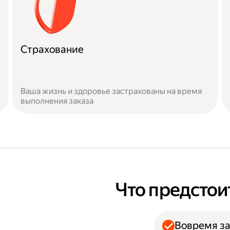
Страхование
Ваша жизнь и здоровье застрахованы на время
выполнения заказа
Что предстои
Вовремя за