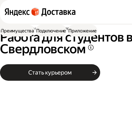
Работа курьером
Работа для студентов
Преимущества
Подключение
Приложение
Работа для студентов 
Свердловском
Стать курьером