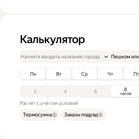
Калькулятор
Пешком или
Пн
Вт
Ср
Чт
П
8
2
4
6
часов
Расчёт с учётом условий
Термосумка
Заказы подряд