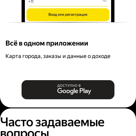
Всё в одном приложении
У
Карта города, заказы и данные о доходе
В
Часто задаваемые
вопросы