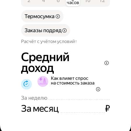
2
4
6
10
12
часов
Термосумка
Заказы подряд
Расчёт с учётом условий
Средний
доход
Как влияет спрос
на стоимость заказа
За неделю
За месяц
₽