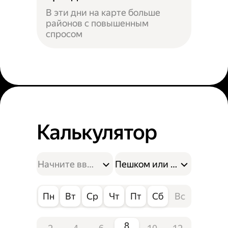
В эти дни на карте больше
районов с повышенным
спросом
Калькулятор
Пешком или на велосипе
Пн
Вт
Ср
Чт
Пт
Сб
Вс
8