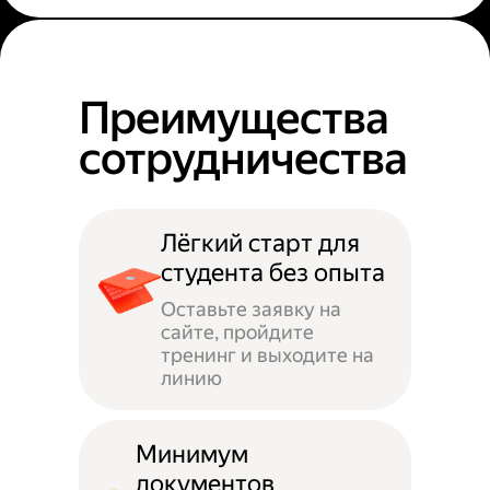
Преимущества
сотрудничества
Лёгкий старт для
студента без опыта
Оставьте заявку на
сайте, пройдите
тренинг и выходите на
линию
Минимум
документов