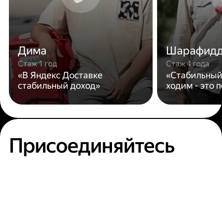
Дима
Шарафид
Стаж 1 год
Стаж 4 года
«В Яндекс Доставке
«Стабильный
стабильный доход»
ходим - это 
Присоединяйтесь