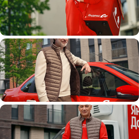
Пеший курьер
Автокурьер