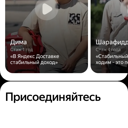
Дима
Шарафид
Стаж 1 год
Стаж 4 года
«В Яндекс Доставке
«Стабильный
стабильный доход»
ходим - это 
Присоединяйтесь