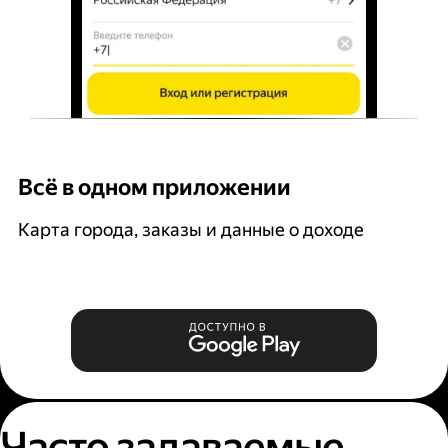
Всё в одном приложении
У
Карта города, заказы и данные о доходе
В
Часто задаваемые