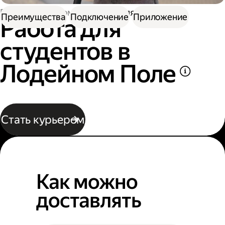
Работа курьером
Работа для студентов
Преимущества
Подключение
Приложение
Работа для
студентов в
Лодейном Поле
Стать курьером
Как можно
доставлять