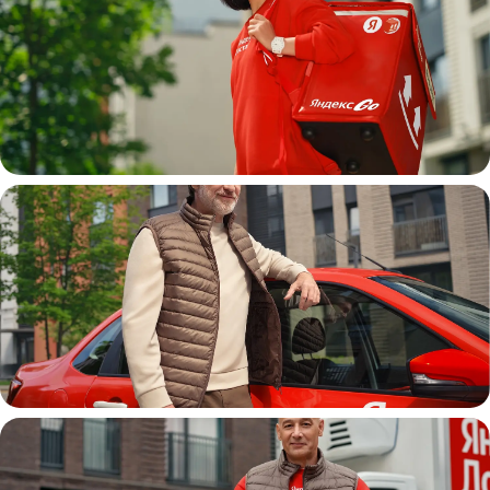
Пеший курьер
Автокурьер