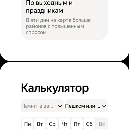
По выходным и
праздникам
В эти дни на карте больше
районов с повышенным
спросом
Калькулятор
Пешком или на велосипе
Пн
Вт
Ср
Чт
Пт
Сб
Вс