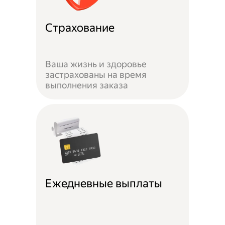
Страхование
Ваша жизнь и здоровье
застрахованы на время
выполнения заказа
Ежедневные выплаты