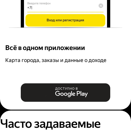
Всё в одном приложении
У
Карта города, заказы и данные о доходе
В
Часто задаваемые