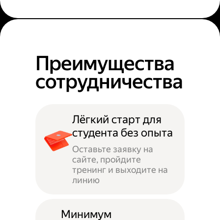
Преимущества
сотрудничества
Лёгкий старт для
студента без опыта
Оставьте заявку на
сайте, пройдите
тренинг и выходите на
линию
Минимум