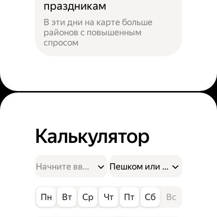
праздникам
В эти дни на карте больше
районов с повышенным
спросом
Калькулятор
Пешком или на велосипе
Пн
Вт
Ср
Чт
Пт
Сб
Вс