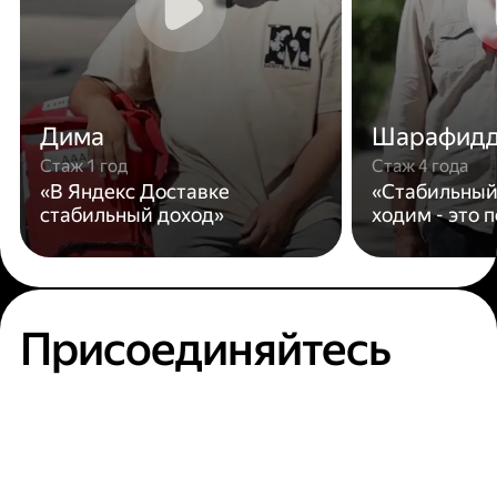
Дима
Шарафид
Стаж 1 год
Стаж 4 года
«В Яндекс Доставке
«Стабильный
стабильный доход»
ходим - это 
Присоединяйтесь