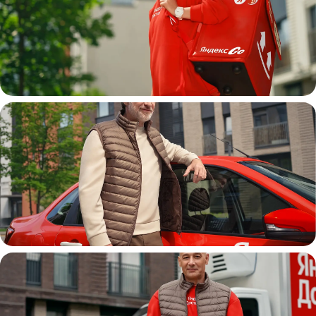
Пеший курьер
Автокурьер