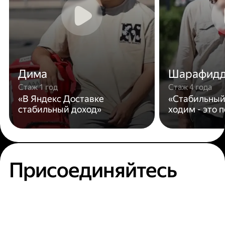
Дима
Шарафид
Стаж 1 год
Стаж 4 года
«В Яндекс Доставке
«Стабильный
стабильный доход»
ходим - это 
Присоединяйтесь