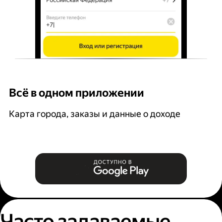
Всё в одном приложении
У
Карта города, заказы и данные о доходе
В
Часто задаваемые