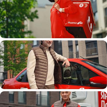
Пеший курьер
Автокурьер