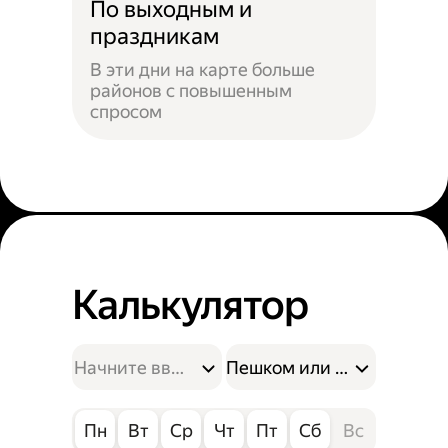
По выходным и
праздникам
В эти дни на карте больше
районов с повышенным
спросом
Калькулятор
Пешком или на велосипе
Пн
Вт
Ср
Чт
Пт
Сб
Вс