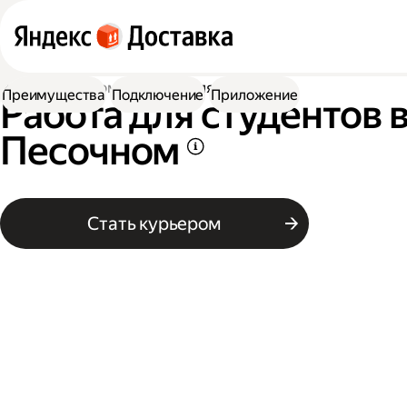
Работа курьером
Работа для студентов
Преимущества
Подключение
Приложение
Работа для студентов 
Песочном
Стать курьером