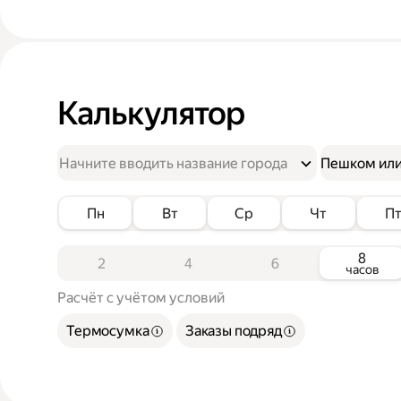
Калькулятор
Пешком или
Пн
Вт
Ср
Чт
П
8
2
4
6
часов
Расчёт с учётом условий
Термосумка
Заказы подряд