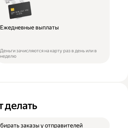
Ежедневные выплаты
Деньги зачисляются на карту раз в день или в
неделю
т делать
бирать заказы у отправителей