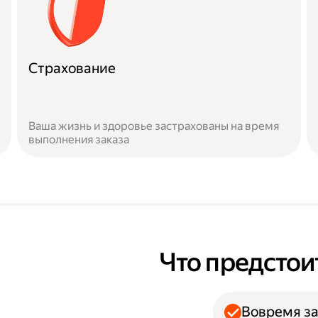
Страхование
Ваша жизнь и здоровье застрахованы на время
выполнения заказа
Что предстои
Вовремя за