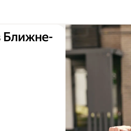
в Ближне-