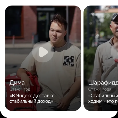
Дима
Шарафид
Стаж 1 год
Стаж 4 года
«В Яндекс Доставке
«Стабильный
стабильный доход»
ходим - это 