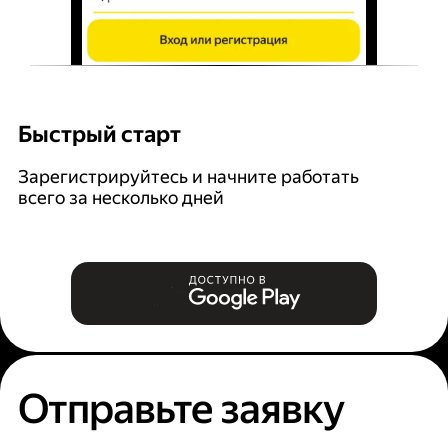
Быстрый старт
Г
Зарегистрируйтесь и начните работать
В
всего за несколько дней
за
Отправьте заявку