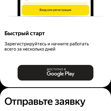
Быстрый старт
Г
Зарегистрируйтесь и начните работать
В
всего за несколько дней
за
Отправьте заявку