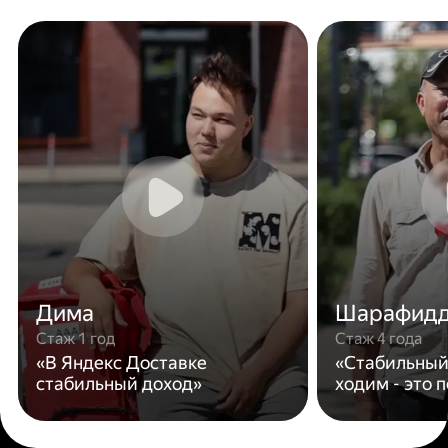
Дима
Шарафид
Стаж 1 год
Стаж 4 года
«В Яндекс Доставке
«Стабильный
стабильный доход»
ходим - это 