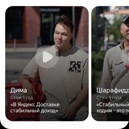
Дима
Шарафид
Стаж 1 год
Стаж 4 года
«В Яндекс Доставке
«Стабильный
стабильный доход»
ходим - это 