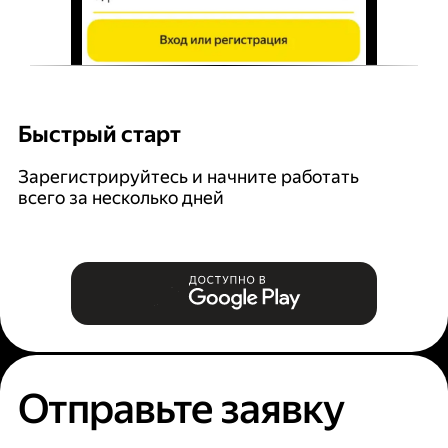
Быстрый старт
Г
Зарегистрируйтесь и начните работать
В
всего за несколько дней
за
Отправьте заявку