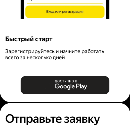
Быстрый старт
Г
Зарегистрируйтесь и начните работать
В
всего за несколько дней
за
Отправьте заявку