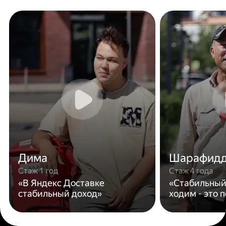
Дима
Шарафид
Стаж 1 год
Стаж 4 года
«В Яндекс Доставке
«Стабильный
стабильный доход»
ходим - это 