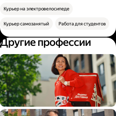
Курьер на электровелосипеде
Курьер самозанятый
Работа для студентов
Другие профессии
Пеший курьер