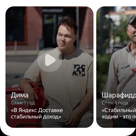
Дима
Шарафид
Стаж 1 год
Стаж 4 года
«В Яндекс Доставке
«Стабильный
стабильный доход»
ходим - это 