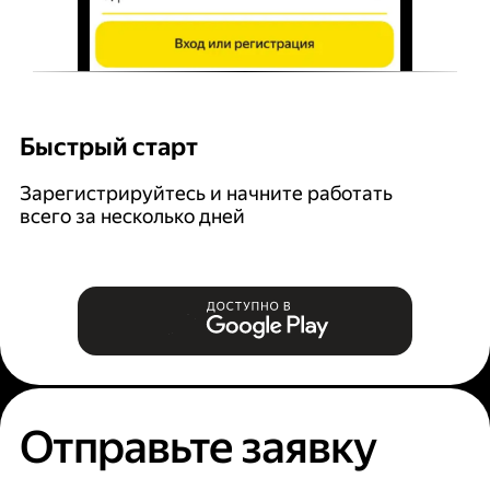
Быстрый старт
Г
Зарегистрируйтесь и начните работать
В
всего за несколько дней
за
Отправьте заявку