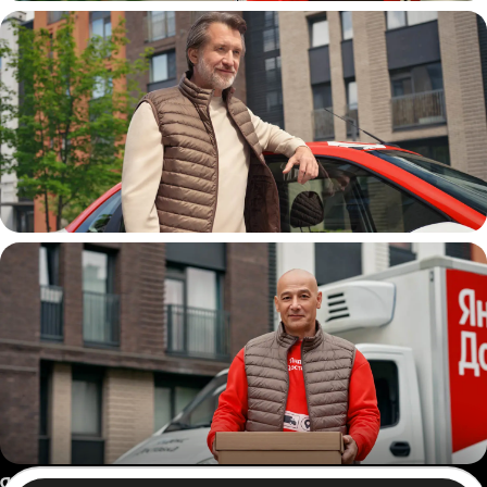
Пеший курьер
Автокурьер
Россия