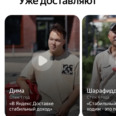
Уже доставляют
Дима
Шарафид
Стаж 1 год
Стаж 4 года
«В Яндекс Доставке
«Стабильный
стабильный доход»
ходим - это 