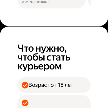
и медкнижка
районе
Что нужно,
чтобы стать
курьером
Возраст от 18 лет