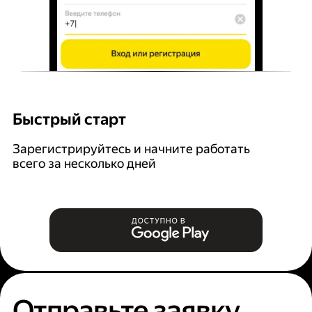
Быстрый старт
Г
Зарегистрируйтесь и начните работать
В
всего за несколько дней
за
Отправьте заявку