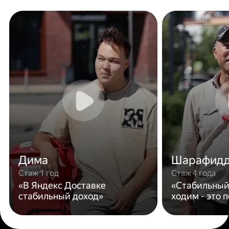
Дима
Шарафид
Стаж 1 год
Стаж 4 года
«В Яндекс Доставке
«Стабильный
стабильный доход»
ходим - это 