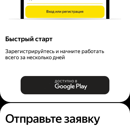
Быстрый старт
Г
Зарегистрируйтесь и начните работать
В
всего за несколько дней
за
Отправьте заявку