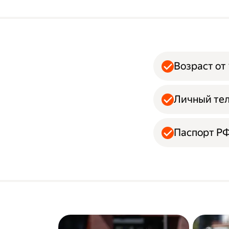
Возраст от 
Личный тел
Паспорт Р