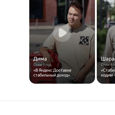
Дима
Шара
Стаж 1 год
Стаж 4 
«В Яндекс Доставке
«Стаби
стабильный доход»
ходим -