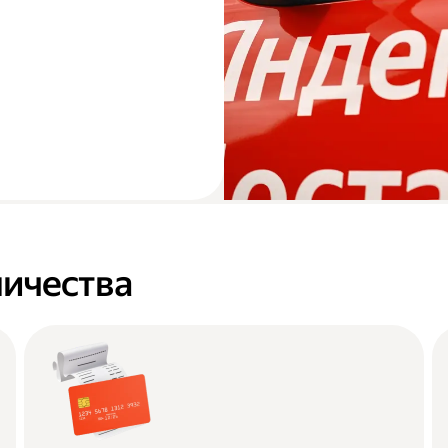
ичества