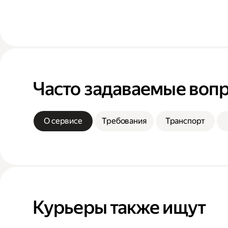
Часто задаваемые воп
О сервисе
Требования
Транспорт
Курьеры также ищут