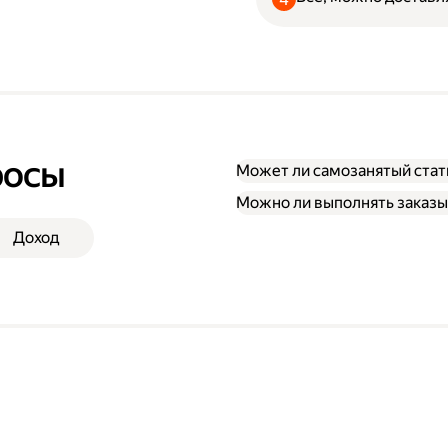
росы
Может ли самозанятый стат
Можно ли выполнять заказы
Доход