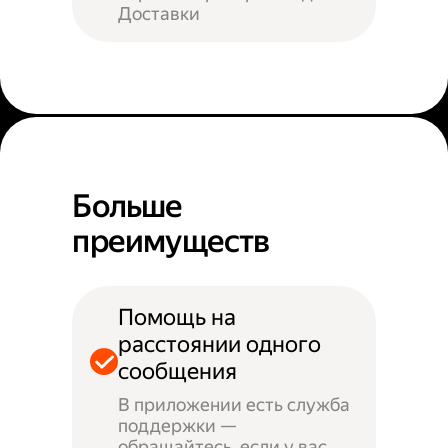
Доставки
Больше
преимуществ
Помощь на
расстоянии одного
сообщения
В приложении есть служба
поддержки —
обращайтесь, если у вас