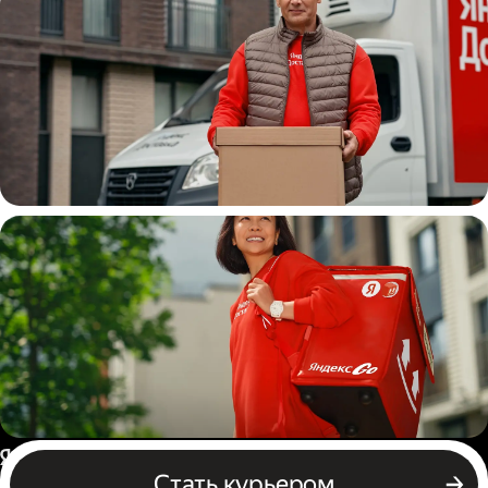
Водитель
грузовой машины
Пеший курьер
Россия
Стать курьером