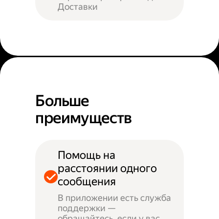
Доставки
Больше
преимуществ
Помощь на
расстоянии одного
сообщения
В приложении есть служба
поддержки —
обращайтесь, если у вас