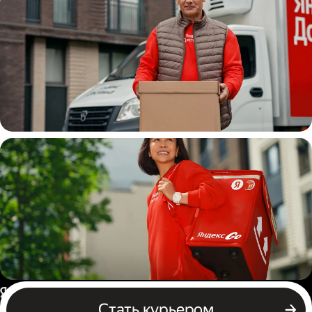
Водитель
грузовой машины
Пеший курьер
Россия
Стать курьером