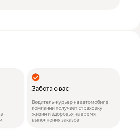
Забота о вас
Водитель-курьер на автомобиле
компании получает страховку
в-
жизни и здоровья на время
и
выполнения заказов