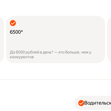
6500*
До 6500 рублей в день* — это больше, чем у
конкурентов
Водительск