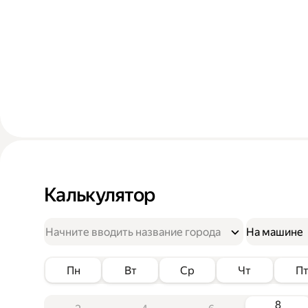
Калькулятор
На машине
Пн
Вт
Ср
Чт
П
8