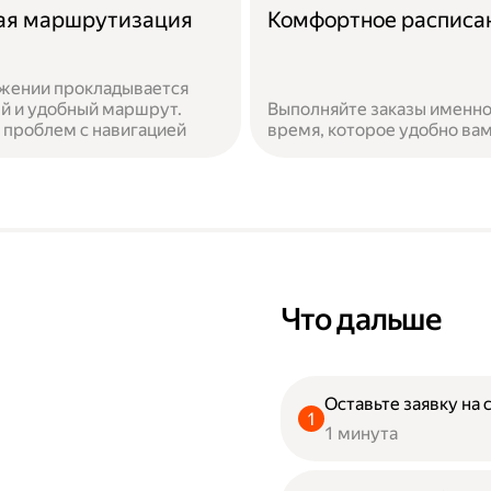
ая маршрутизация
Комфортное расписа
жении прокладывается
й и удобный маршрут.
Выполняйте заказы именно
 проблем с навигацией
время, которое удобно ва
Что дальше
Оставьте заявку на 
1 минута