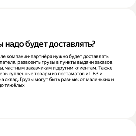
ы надо будет доставлять?
ле компании-партнёра нужно будет доставлять
пателя, развозить грузы в пункты выдачи заказов,
ы, частным заказчикам и другим клиентам. Также
невыкупленные товары из постаматов и ПВЗ и
на склад. Грузы могут быть разные: от маленьких и
до тяжёлых