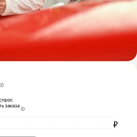
 спрос
ть заказа
₽