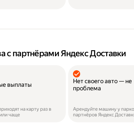
а с партнёрами Яндекс Доставки
Нет своего авто — не
ые выплаты
проблема
приходят на карту раз в
Арендуйте машину у парко
или чаще
партнёров Яндекс Доставк