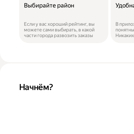
Выбирайте район
Удобн
Если у вас хороший рейтинг, вы
В прило
можете сами выбирать, в какой
понятны
части города развозить заказы
Никаких
Начнём?