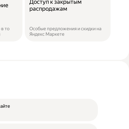
Доступ к закрытым
ние
распродажам
 в то
Особые предложения и скидки на
м
Яндекс Маркете
сайте