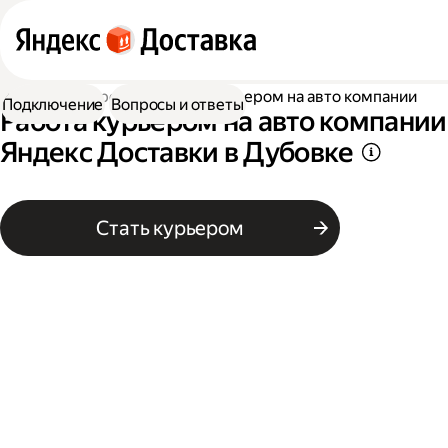
Работа курьером
Работа курьером на авто компании
Подключение
Вопросы и ответы
Работа курьером на авто компании
Яндекс Доставки в Дубовке
Стать курьером