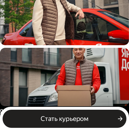
Автокурьер
Водитель грузового авто
Россия
Стать курьером
Бизнесу