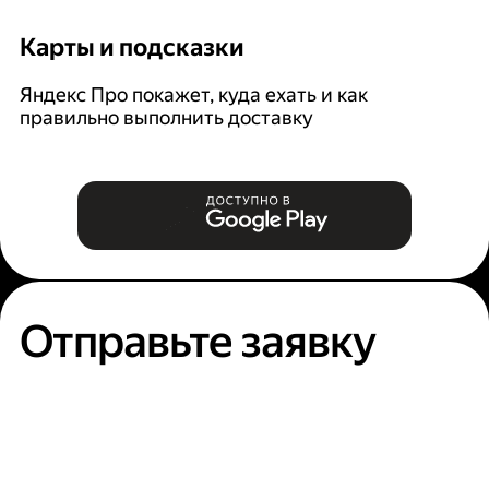
Карты и подсказки
С
Яндекс Про покажет, куда ехать и как
На
правильно выполнить доставку
к
п
Отправьте заявку