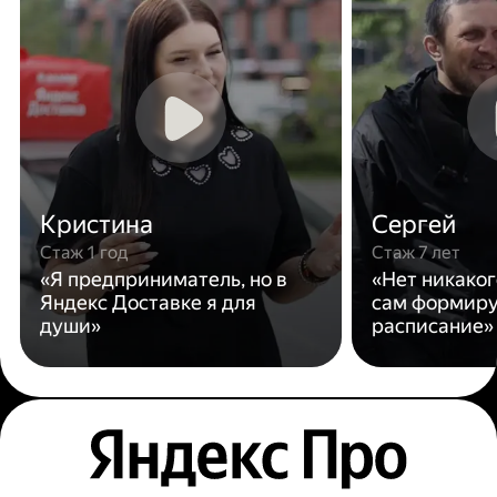
Кристина
Сергей
Стаж 1 год
Стаж 7 лет
«Я предприниматель, но в
«Нет никаког
Яндекс Доставке я для
сам формиру
души»
расписание»