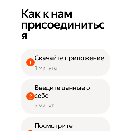
Как к нам
присоединитьс
я
Скачайте приложение
1 минута
Введите данные о
себе
5 минут
Посмотрите