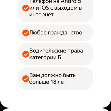
Телефон на Android
или IOS с выходом в
интернет
Любое гражданство
Водительские права
категории Б
Вам должно быть
больше 18 лет