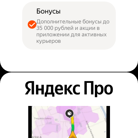
Бонусы
Дополнительные бонусы до
35 000 рублей и акции в
приложении для активных
курьеров