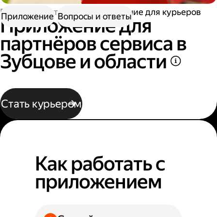
Работа в Доставке
Приложение для курьеров
Приложение
Вопросы и ответы
Приложение для
партнёров сервиса в
Зубцове и области
Стать курьером
Как работать с
приложением