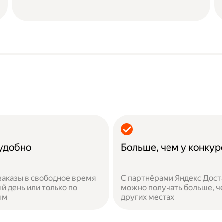
 удобно
Больше, чем у конкур
заказы в свободное время
С партнёрами Яндекс Дост
й день или только по
можно получать больше, ч
ым
других местах