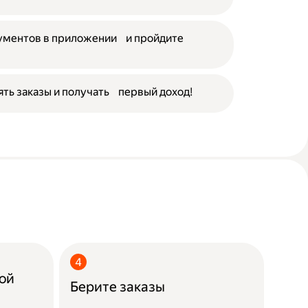
кументов в приложении и пройдите
ять заказы и получать первый доход!
ой
Берите заказы