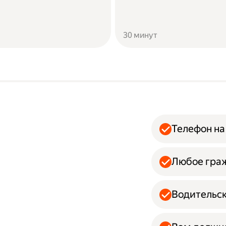
30 минут
Телефон на
Любое гра
Водительск