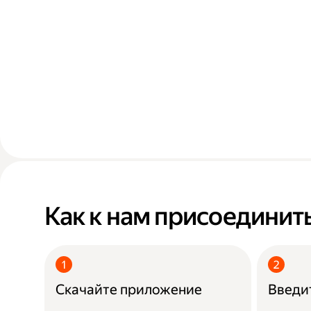
Как к нам присоединит
Скачайте приложение
Введит