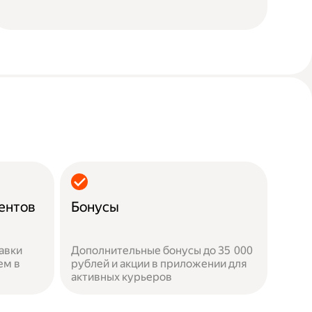
ентов
Бонусы
авки
Дополнительные бонусы до 35 000
ем в
рублей и акции в приложении для
активных курьеров