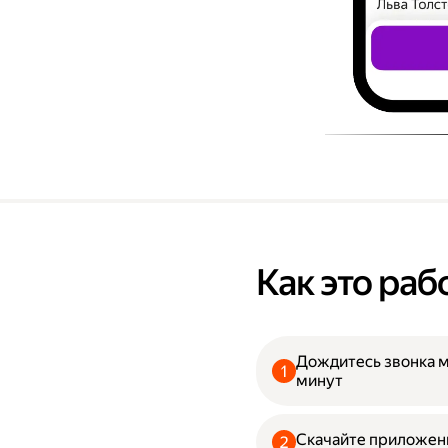
Как это раб
Дождитесь звонка 
минут
Скачайте приложени