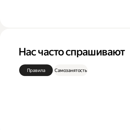
Нас часто спрашивают
Правила
Самозанятость