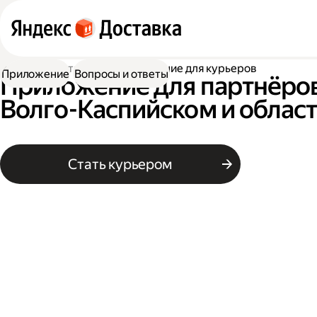
Работа в Доставке
Приложение для курьеров
Приложение
Вопросы и ответы
Приложение для партнёров
Волго-Каспийском и облас
Стать курьером