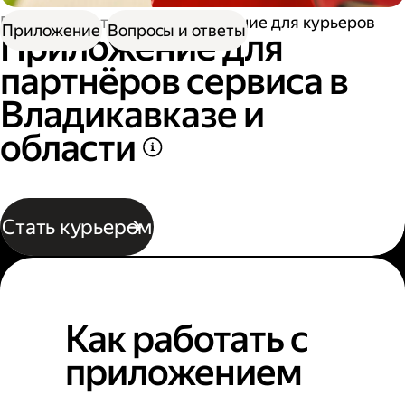
Работа в Доставке
Приложение для курьеров
Приложение
Вопросы и ответы
Приложение для
партнёров сервиса в
Владикавказе и
области
Стать курьером
Как работать с
приложением