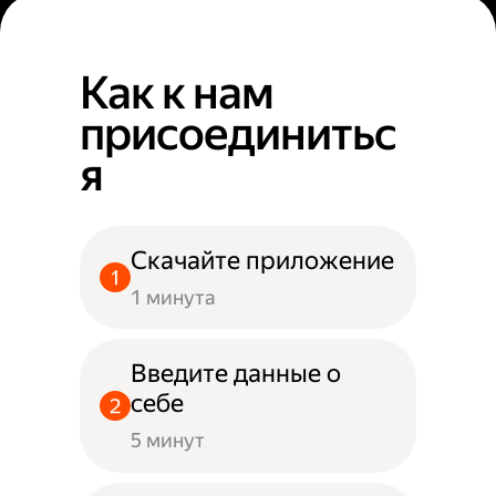
Как к нам
присоединитьс
я
Скачайте приложение
1 минута
Введите данные о
себе
5 минут