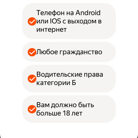
Телефон на Android
или IOS с выходом в
интернет
Любое гражданство
Водительские права
категории Б
Вам должно быть
больше 18 лет