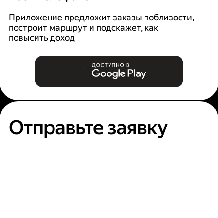
Приложение предложит заказы поблизости,
Ян
построит маршрут и подскажет, как
п
повысить доход
Отправьте заявку