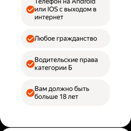
Телефон на Android
или IOS с выходом в
интернет
Любое гражданство
Водительские права
категории Б
Вам должно быть
больше 18 лет