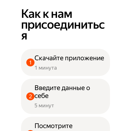
Как к нам
присоединитьс
я
Скачайте приложение
1 минута
Введите данные о
себе
5 минут
Посмотрите