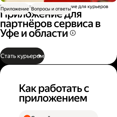
Работа в Доставке
Приложение для курьеров
Приложение
Вопросы и ответы
Приложение для
партнёров сервиса в
Уфе и области
Стать курьером
Как работать с
приложением