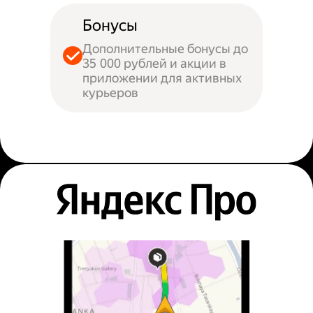
Бонусы
Дополнительные бонусы до
35 000 рублей и акции в
приложении для активных
курьеров