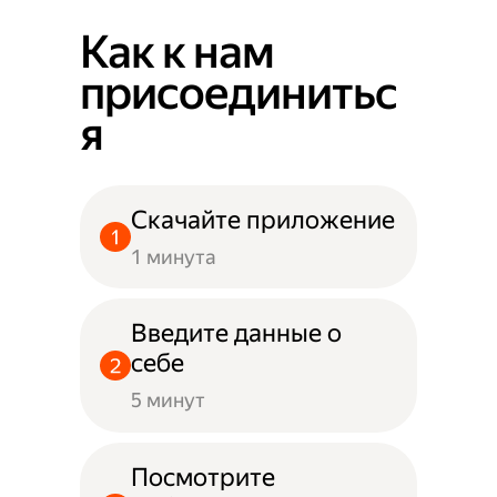
Как к нам
присоединитьс
я
Скачайте приложение
1 минута
Введите данные о
себе
5 минут
Посмотрите