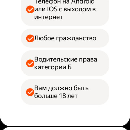
Телефон на Android
или IOS с выходом в
интернет
Любое гражданство
Водительские права
категории Б
Вам должно быть
больше 18 лет