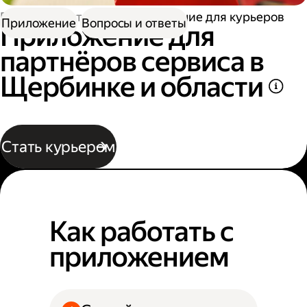
Работа в Доставке
Приложение для курьеров
Приложение
Вопросы и ответы
Приложение для
партнёров сервиса в
Щербинке и области
Стать курьером
Как работать с
приложением