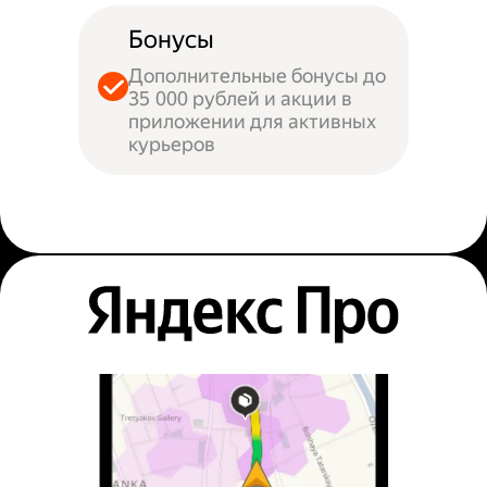
Бонусы
Дополнительные бонусы до
35 000 рублей и акции в
приложении для активных
курьеров