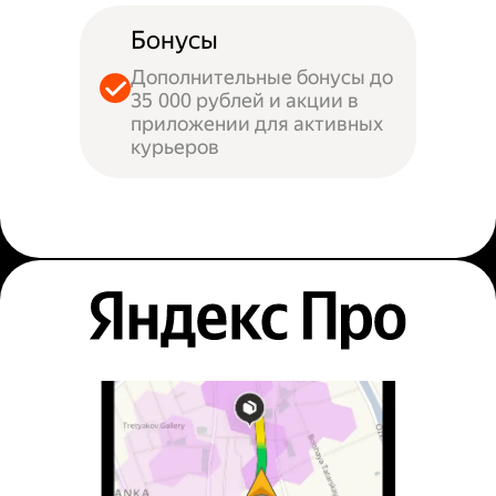
Бонусы
Дополнительные бонусы до
35 000 рублей и акции в
приложении для активных
курьеров