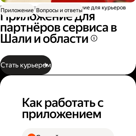
Работа в Доставке
Приложение для курьеров
Приложение
Вопросы и ответы
Приложение для
партнёров сервиса в
Шали и области
Стать курьером
Как работать с
приложением