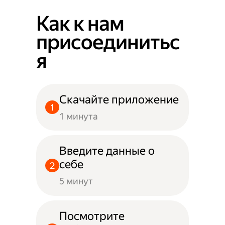
Как к нам
присоединитьс
я
Скачайте приложение
1 минута
Введите данные о
себе
5 минут
Посмотрите