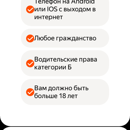
Телефон на Android
или IOS с выходом в
интернет
Любое гражданство
Водительские права
категории Б
Вам должно быть
больше 18 лет