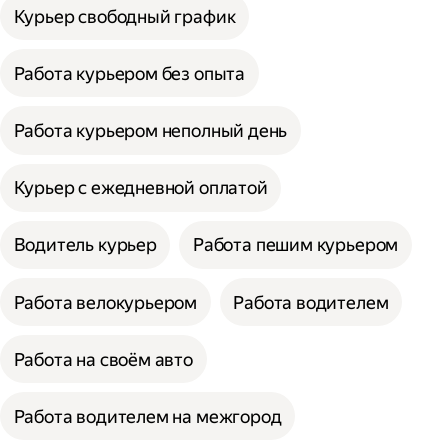
Курьер свободный график
Работа курьером без опыта
Работа курьером неполный день
Курьер с ежедневной оплатой
Водитель курьер
Работа пешим курьером
Работа велокурьером
Работа водителем
Работа на своём авто
Работа водителем на межгород