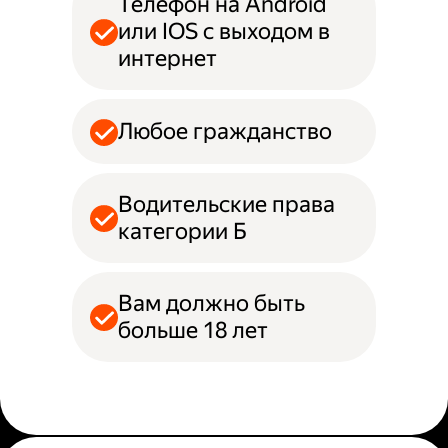
Телефон на Android
или IOS с выходом в
интернет
Любое гражданство
Водительские права
категории Б
Вам должно быть
больше 18 лет