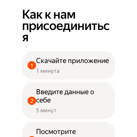
Как к нам
присоединитьс
я
Скачайте приложение
1 минута
Введите данные о
себе
5 минут
Посмотрите