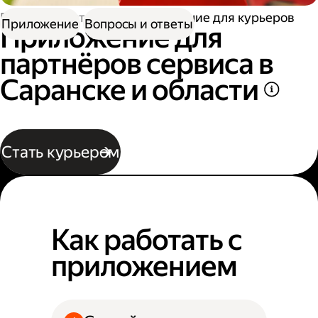
Работа в Доставке
Приложение для курьеров
Приложение
Вопросы и ответы
Приложение для
партнёров сервиса в
Саранске и области
Стать курьером
Как работать с
приложением