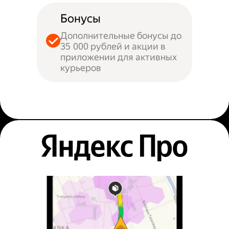
Бонусы
Дополнительные бонусы до
35 000 рублей и акции в
приложении для активных
курьеров