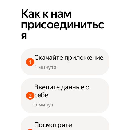
Как к нам
присоединитьс
я
Скачайте приложение
1 минута
Введите данные о
себе
5 минут
Посмотрите