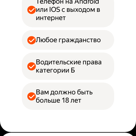
Телефон на Android
или IOS с выходом в
интернет
Любое гражданство
Водительские права
категории Б
Вам должно быть
больше 18 лет