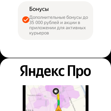
Бонусы
Дополнительные бонусы до
35 000 рублей и акции в
приложении для активных
курьеров