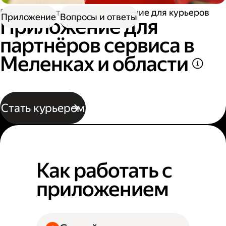
Работа в Доставке
Приложение для курьеров
Приложение
Вопросы и ответы
Приложение для
партнёров сервиса в
Меленках и области
Стать курьером
Как работать с
приложением