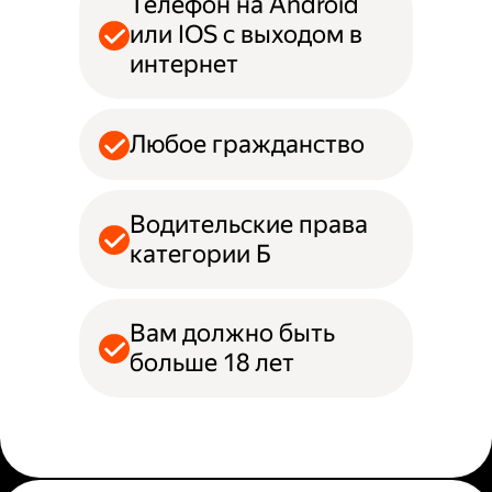
Телефон на Android
или IOS с выходом в
интернет
Любое гражданство
Водительские права
категории Б
Вам должно быть
больше 18 лет