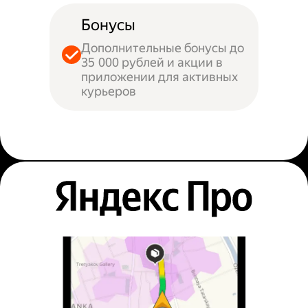
Бонусы
Дополнительные бонусы до
35 000 рублей и акции в
приложении для активных
курьеров