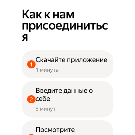
Как к нам
присоединитьс
я
Скачайте приложение
1 минута
Введите данные о
себе
5 минут
Посмотрите