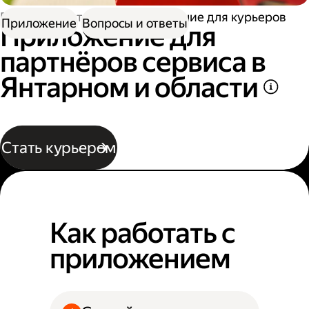
Работа в Доставке
Приложение для курьеров
Приложение
Вопросы и ответы
Приложение для
партнёров сервиса в
Янтарном и области
Стать курьером
Как работать с
приложением